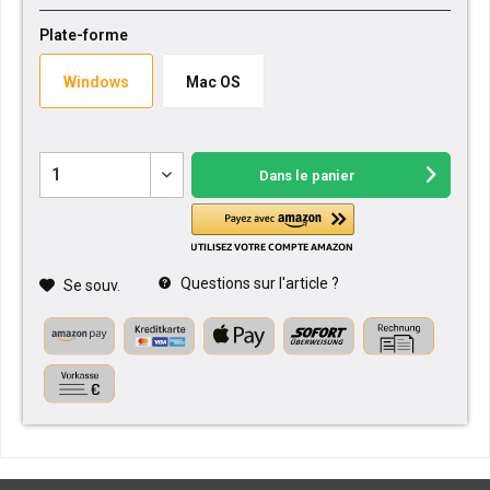
Plate-forme
Windows
Mac OS
Dans le panier
Questions sur l'article ?
Se souv.