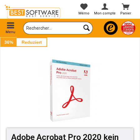
Mémo
Mon compte
Panier
Menu
36%
Reduziert
Adobe Acrobat Pro 2020 kein