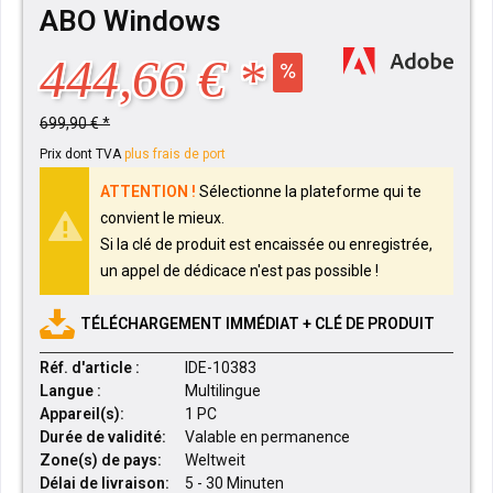
ABO Windows
444,66 € *
699,90 € *
Prix dont TVA
plus frais de port
ATTENTION !
Sélectionne la plateforme qui te
convient le mieux.
Si la clé de produit est encaissée ou enregistrée,
un appel de dédicace n'est pas possible !
TÉLÉCHARGEMENT IMMÉDIAT + CLÉ DE PRODUIT
Réf. d'article :
IDE-10383
Langue :
Multilingue
Appareil(s):
1 PC
Durée de validité:
Valable en permanence
Zone(s) de pays:
Weltweit
Délai de livraison:
5 - 30 Minuten