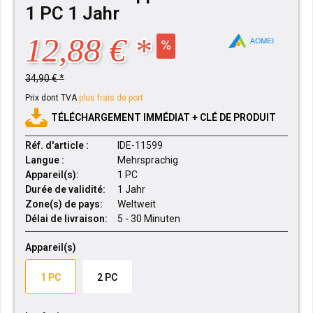
1 PC 1 Jahr
12,88 € *
34,90 € *
Prix dont TVA
plus frais de port
TÉLÉCHARGEMENT IMMÉDIAT + CLÉ DE PRODUIT
Réf. d'article :
IDE-11599
Langue :
Mehrsprachig
Appareil(s):
1 PC
Durée de validité:
1 Jahr
Zone(s) de pays:
Weltweit
Délai de livraison:
5 - 30 Minuten
Appareil(s)
1 PC
2 PC