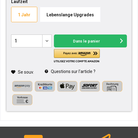
Laufzeit
1 Jahr
Lebenslange Upgrades
Dans le panier
Questions sur l'article ?
Se souv.