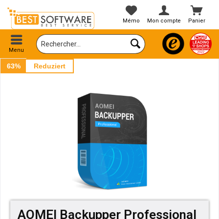
Mémo
Mon compte
Panier
Menu
63%
Reduziert
AOMEI Backupper Professional