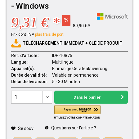
- Windows
9,31 € *
89,90 € *
Prix dont TVA
plus frais de port
TÉLÉCHARGEMENT IMMÉDIAT + CLÉ DE PRODUIT
Réf. d'article :
IDE-10875
Langue :
Multilingue
Appareil(s):
Einmalige Geräteaktivierung
Durée de validité:
Valable en permanence
Délai de livraison:
5 - 30 Minuten
Dans le panier
Questions sur l'article ?
Se souv.