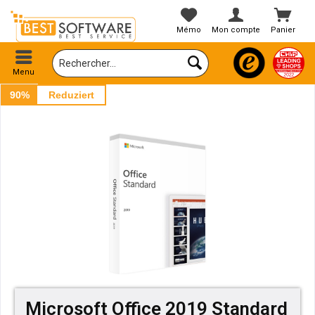
Mémo
Mon compte
Panier
Menu
90%
Reduziert
Microsoft Office 2019 Standard