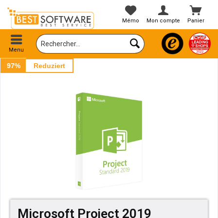
Mémo
Mon compte
Panier
Menu
97%
Reduziert
Microsoft Project 2019