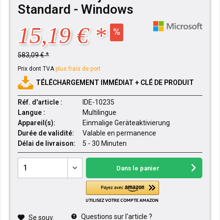
Standard - Windows
15,19 € *
583,09 € *
Prix dont TVA
plus frais de port
TÉLÉCHARGEMENT IMMÉDIAT + CLÉ DE PRODUIT
Réf. d'article :
IDE-10235
Langue :
Multilingue
Appareil(s):
Einmalige Geräteaktivierung
Durée de validité:
Valable en permanence
Délai de livraison:
5 - 30 Minuten
Dans le panier
Questions sur l'article ?
Se souv.