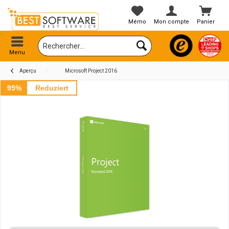
Mémo
Mon compte
Panier
Menu
Aperçu
Microsoft Project 2016
95%
Reduziert