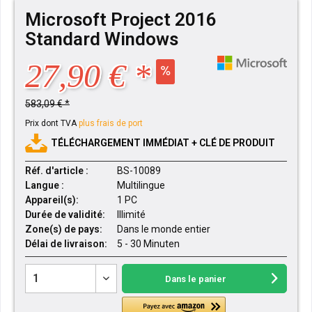
Microsoft Project 2016
Standard Windows
27,90 € *
583,09 € *
Prix dont TVA
plus frais de port
TÉLÉCHARGEMENT IMMÉDIAT + CLÉ DE PRODUIT
Réf. d'article :
BS-10089
Langue :
Multilingue
Appareil(s):
1 PC
Durée de validité:
Illimité
Zone(s) de pays:
Dans le monde entier
Délai de livraison:
5 - 30 Minuten
Dans le panier