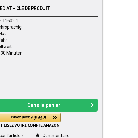
DIAT + CLÉ DE PRODUIT
E-11609.1
hrsprachig
Mac
Jahr
ltweit
- 30 Minuten
Dans le panier
r l'article ?
Commentaire