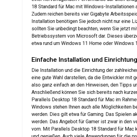
18 Standard für Mac mit Windows-Installationen 
Zudem reichen bereits vier Gigabyte Arbeitsspeic
Installation benötigen Sie jedoch nicht nur eine 
sollten Sie unbedingt beachten, wenn Sie jetzt 
Betriebssystem von Microsoft dar. Dieses überze
etwa rund um Windows 11 Home oder Windows 11 P
Einfache Installation und Einrichtun
Die Installation und die Einrichtung der zahlreich
eine gute Wahl darstellen, da die Entwickler mit 
also ganz einfach an den Hinweisen, den Tipps un
Anschließend können Sie sich bereits nach kurzer
Parallels Desktop 18 Standard für Mac im Rahmen 
Windows stehen Ihnen auch alle Möglichkeiten b
werden. Dies gilt etwa für Gaming. Das Spielen ak
werden. Das Angebot für Gamer ist zwar in den v
vorn. Mit Parallels Desktop 18 Standard für Mac 
und genießen. Auch viele Anwendungen für die pro