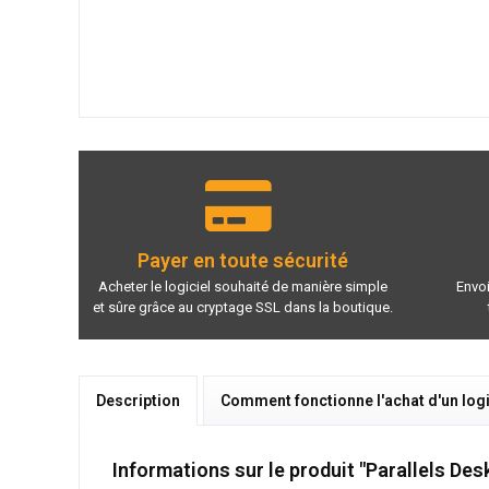
Payer en toute sécurité
Acheter le logiciel souhaité de manière simple
Envoi
et sûre grâce au cryptage SSL dans la boutique.
Description
Comment fonctionne l'achat d'un logi
Informations sur le produit "Parallels De