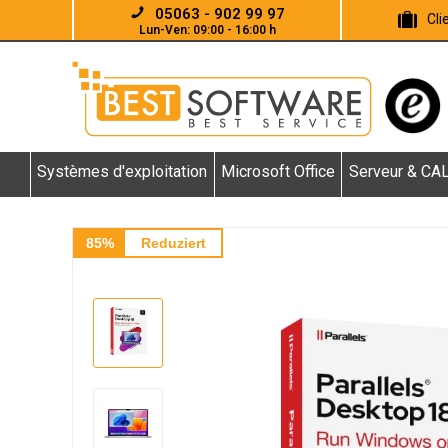
05063 - 902 99 97
Cl
Lun-Ven: 09:00 - 16:00 h
Systèmes d'exploitation
Microsoft Office
Serveur & CA
85%
Reduziert