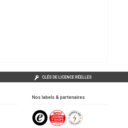
CLÉS DE LICENCE RÉELLES
Nos labels & partenaires
e