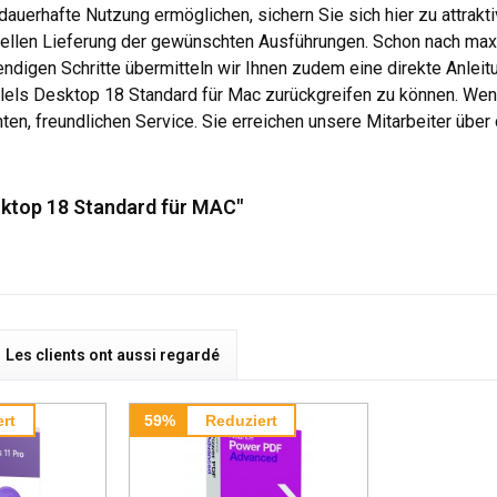
auerhafte Nutzung ermöglichen, sichern Sie sich hier zu attraktiv
hnellen Lieferung der gewünschten Ausführungen. Schon nach maxi
ndigen Schritte übermitteln wir Ihnen zudem eine direkte Anlei
llels Desktop 18 Standard für Mac zurückgreifen zu können. Wend
ten, freundlichen Service. Sie erreichen unsere Mitarbeiter über
sktop 18 Standard für MAC"
Les clients ont aussi regardé
rt
59%
Reduziert