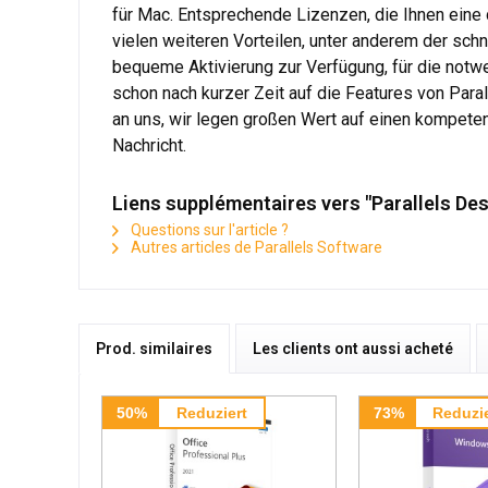
für Mac. Entsprechende Lizenzen, die Ihnen eine d
vielen weiteren Vorteilen, unter anderem der sc
bequeme Aktivierung zur Verfügung, für die notwe
schon nach kurzer Zeit auf die Features von Para
an uns, wir legen großen Wert auf einen kompeten
Nachricht.
Liens supplémentaires vers "Parallels De
Questions sur l'article ?
Autres articles de Parallels Software
Prod. similaires
Les clients ont aussi acheté
50%
Reduziert
73%
Reduzie