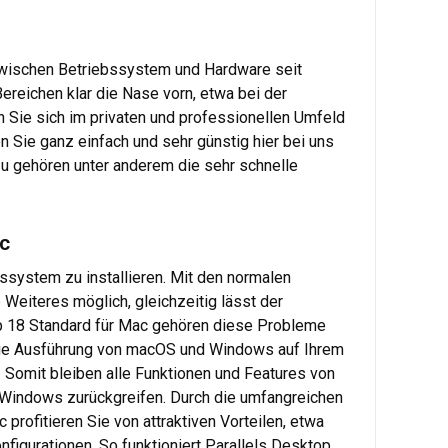
wischen Betriebssystem und Hardware seit
reichen klar die Nase vorn, etwa bei der
 Sie sich im privaten und professionellen Umfeld
n Sie ganz einfach und sehr günstig hier bei uns
rzu gehören unter anderem die sehr schnelle
ac
system zu installieren. Mit den normalen
 Weiteres möglich, gleichzeitig lässt der
op 18 Standard für Mac gehören diese Probleme
tige Ausführung von macOS und Windows auf Ihrem
. Somit bleiben alle Funktionen und Features von
n Windows zurückgreifen. Durch die umfangreichen
profitieren Sie von attraktiven Vorteilen, etwa
figurationen. So funktioniert Parallels Desktop