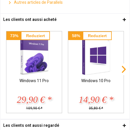
Autres articles de Parallels
Les clients ont aussi acheté
73%
Reduziert
58%
Reduziert
Windows 11 Pro
Windows 10 Pro
29,90 € *
14,90 € *
109,90 € *
35,80 € *
Les clients ont aussi regardé