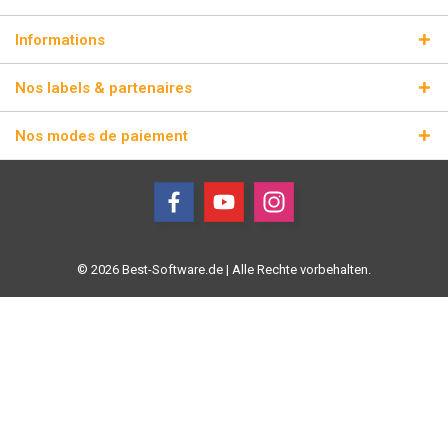
Informations
Nos labels & partenaires
Nos modes de paiement
© 2026 Best-Software.de | Alle Rechte vorbehalten.