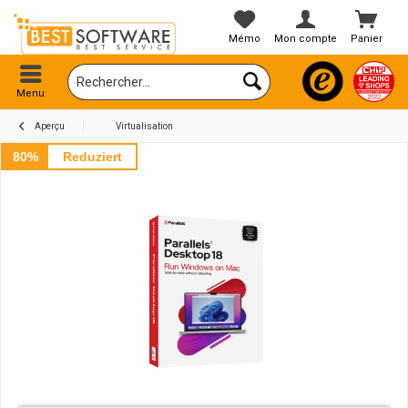
Mémo
Mon compte
Panier
Menu
Aperçu
Virtualisation
80%
Reduziert