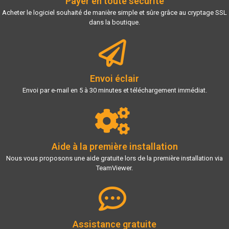
Payer en toute sécurité
Acheter le logiciel souhaité de manière simple et sûre grâce au cryptage SSL
dans la boutique.
Envoi éclair
Envoi par e-mail en 5 à 30 minutes et téléchargement immédiat.
Aide à la première installation
Nous vous proposons une aide gratuite lors de la première installation via
TeamViewer.
Assistance gratuite