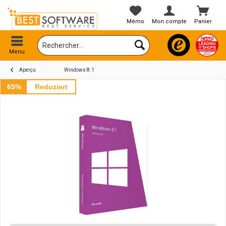
Mémo
Mon compte
Panier
Menu
Aperçu
Windows 8.1
65%
Reduziert