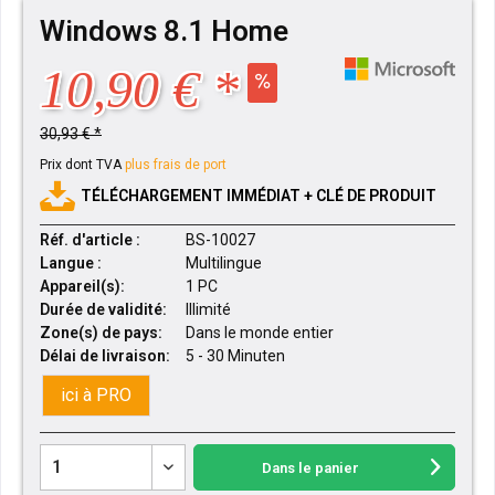
Windows 8.1 Home
10,90 € *
30,93 € *
Prix dont TVA
plus frais de port
TÉLÉCHARGEMENT IMMÉDIAT + CLÉ DE PRODUIT
Réf. d'article :
BS-10027
Langue :
Multilingue
Appareil(s):
1 PC
Durée de validité:
Illimité
Zone(s) de pays:
Dans le monde entier
Délai de livraison:
5 - 30 Minuten
ici à PRO
Dans le panier