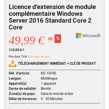
Licence d'extension de module
complémentaire Windows
Server 2016 Standard Core 2
Core
49,99 € *
119,99 € *
Prix dont TVA
plus frais de port
TÉLÉCHARGEMENT IMMÉDIAT + CLÉ DE PRODUIT
Réf. d'article :
BS-10590
Langue :
Multilingue
Appareil(s):
1 appareil
Durée de validité:
Illimité
Zone(s) de pays:
Dans le monde entier
Délai de livraison:
5 - 30 Minuten