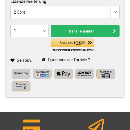
Lizenzerweiterung:
Dans le panier
Questions sur l'article ?
Se souv.