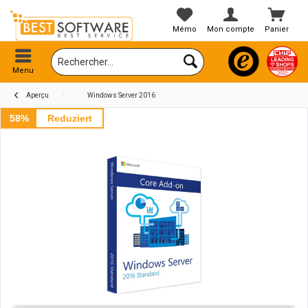
Mémo
Mon compte
Panier
Menu
Aperçu
Windows Server 2016
58%
Reduziert