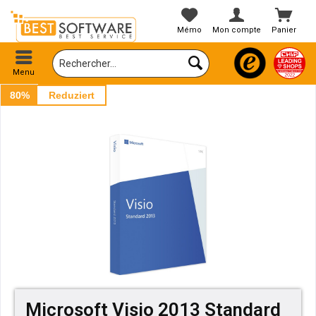
Mémo
Mon compte
Panier
Menu
80%
Reduziert
Microsoft Visio 2013 Standard