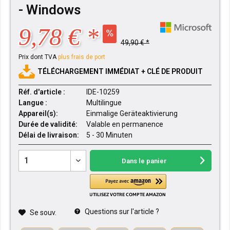
- Windows
9,78 € *
49,90 € *
Prix dont TVA
plus frais de port
TÉLÉCHARGEMENT IMMÉDIAT + CLÉ DE PRODUIT
Réf. d'article :
IDE-10259
Langue :
Multilingue
Appareil(s):
Einmalige Geräteaktivierung
Durée de validité:
Valable en permanence
Délai de livraison:
5 - 30 Minuten
Dans le panier
Questions sur l'article ?
Se souv.