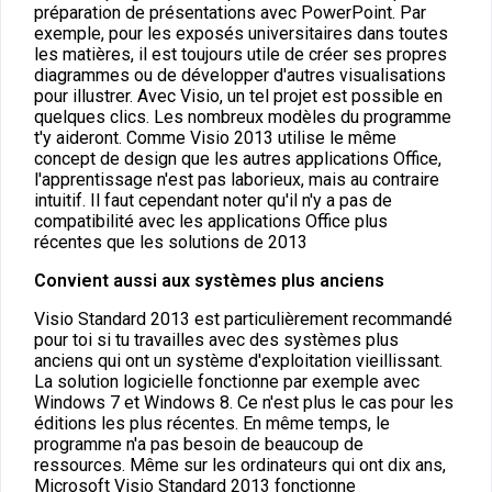
préparation de présentations avec PowerPoint. Par
exemple, pour les exposés universitaires dans toutes
les matières, il est toujours utile de créer ses propres
diagrammes ou de développer d'autres visualisations
pour illustrer. Avec Visio, un tel projet est possible en
quelques clics. Les nombreux modèles du programme
t'y aideront. Comme Visio 2013 utilise le même
concept de design que les autres applications Office,
l'apprentissage n'est pas laborieux, mais au contraire
intuitif. Il faut cependant noter qu'il n'y a pas de
compatibilité avec les applications Office plus
récentes que les solutions de 2013
Convient aussi aux systèmes plus anciens
Visio Standard 2013 est particulièrement recommandé
pour toi si tu travailles avec des systèmes plus
anciens qui ont un système d'exploitation vieillissant.
La solution logicielle fonctionne par exemple avec
Windows 7 et Windows 8. Ce n'est plus le cas pour les
éditions les plus récentes. En même temps, le
programme n'a pas besoin de beaucoup de
ressources. Même sur les ordinateurs qui ont dix ans,
Microsoft Visio Standard 2013 fonctionne