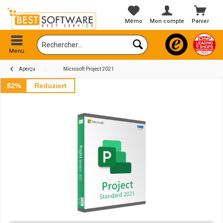
Mémo
Mon compte
Panier
Menu
Aperçu
Microsoft Project 2021
82%
Reduziert