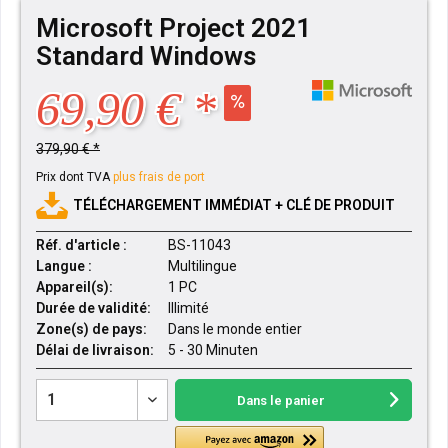
Microsoft Project 2021
Standard Windows
69,90 € *
379,90 € *
Prix dont TVA
plus frais de port
TÉLÉCHARGEMENT IMMÉDIAT + CLÉ DE PRODUIT
Réf. d'article :
BS-11043
Langue :
Multilingue
Appareil(s):
1 PC
Durée de validité:
Illimité
Zone(s) de pays:
Dans le monde entier
Délai de livraison:
5 - 30 Minuten
Dans le panier