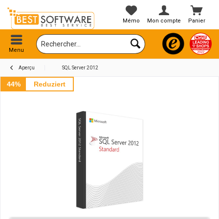
Mémo
Mon compte
Panier
Menu
Aperçu
SQL Server 2012
44%
Reduziert