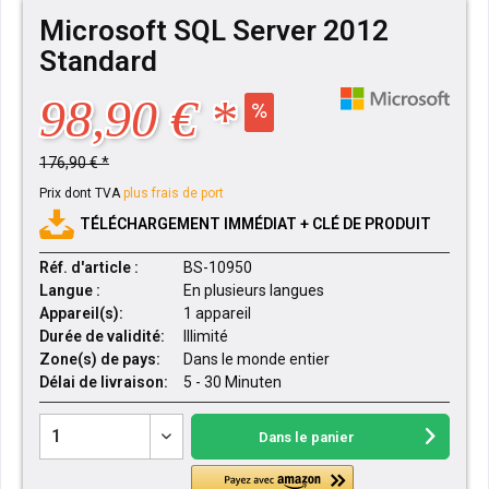
Microsoft SQL Server 2012
Standard
98,90 € *
176,90 € *
Prix dont TVA
plus frais de port
TÉLÉCHARGEMENT IMMÉDIAT + CLÉ DE PRODUIT
Réf. d'article :
BS-10950
Langue :
En plusieurs langues
Appareil(s):
1 appareil
Durée de validité:
Illimité
Zone(s) de pays:
Dans le monde entier
Délai de livraison:
5 - 30 Minuten
Dans le panier