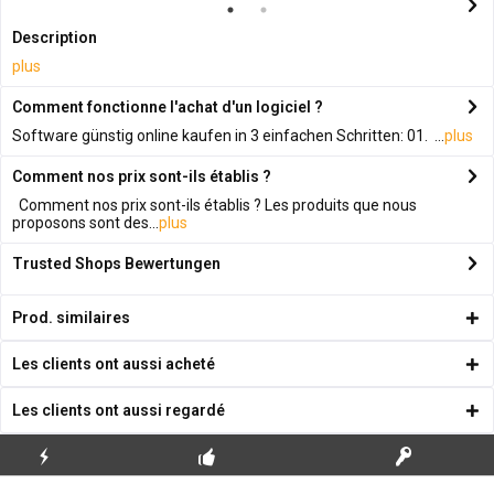
Description
plus
Comment fonctionne l'achat d'un logiciel ?
Software günstig online kaufen in 3 einfachen Schritten: 01. ...
plus
Comment nos prix sont-ils établis ?
Comment nos prix sont-ils établis ? Les produits que nous
proposons sont des...
plus
Trusted Shops Bewertungen
Prod. similaires
Les clients ont aussi acheté
Les clients ont aussi regardé
ENVOI
PREMIÈRE INSTALLATION
CLÉS DE LICENCE