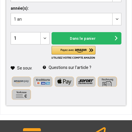
année(s):
Dans le panier
Questions sur l'article ?
Se souv.