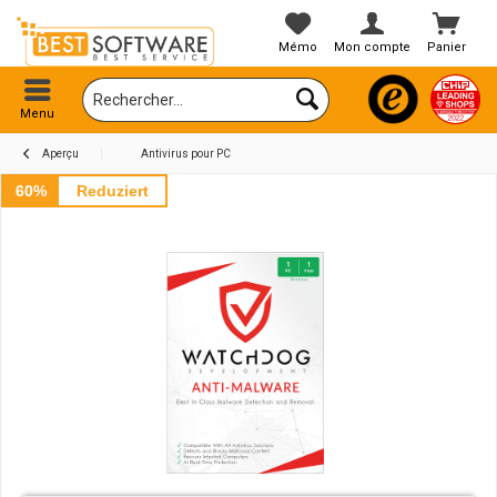
Mémo
Mon compte
Panier
Menu
Aperçu
Antivirus pour PC
60%
Reduziert