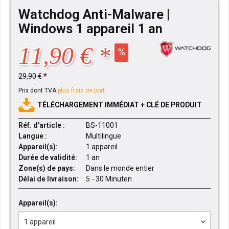
Watchdog Anti-Malware |
Windows 1 appareil 1 an
11,90 € *
29,90 € *
Prix dont TVA
plus frais de port
TÉLÉCHARGEMENT IMMÉDIAT + CLÉ DE PRODUIT
Réf. d'article :
BS-11001
Langue :
Multilingue
Appareil(s):
1 appareil
Durée de validité:
1 an
Zone(s) de pays:
Dans le monde entier
Délai de livraison:
5 - 30 Minuten
Appareil(s):