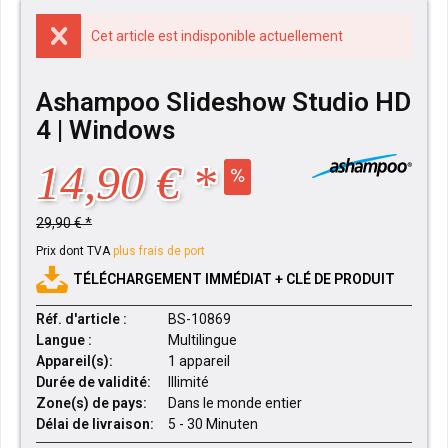
Cet article est indisponible actuellement
Ashampoo Slideshow Studio HD
4 | Windows
14,90 € *
29,90 € *
Prix dont TVA
plus frais de port
TÉLÉCHARGEMENT IMMÉDIAT + CLÉ DE PRODUIT
Réf. d'article :
BS-10869
Langue :
Multilingue
Appareil(s):
1 appareil
Durée de validité:
Illimité
Zone(s) de pays:
Dans le monde entier
Délai de livraison:
5 - 30 Minuten