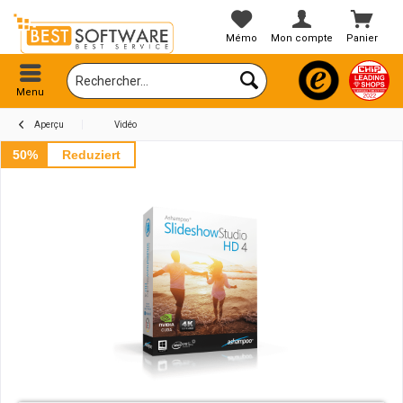
Mémo
Mon compte
Panier
Menu
Aperçu
Vidéo
50%
Reduziert