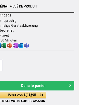
DIAT + CLÉ DE PRODUIT
E-12103
hrsprachig
nmalige Geräteaktivierung
begrenzt
ltweit
- 30 Minuten
Dans le panier