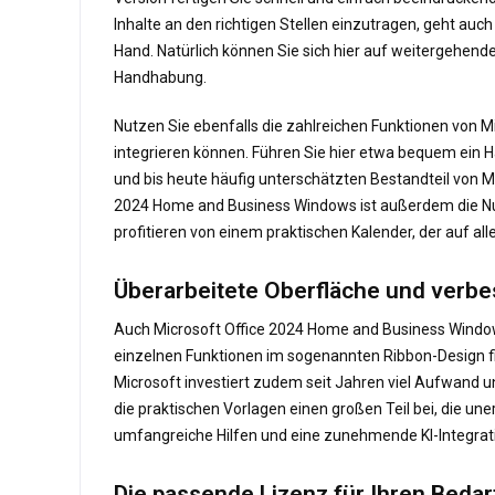
Inhalte an den richtigen Stellen einzutragen, geht auc
Hand. Natürlich können Sie sich hier auf weitergehend
Handhabung.
Nutzen Sie ebenfalls die zahlreichen Funktionen von M
integrieren können. Führen Sie hier etwa bequem ein H
und bis heute häufig unterschätzten Bestandteil von 
2024 Home and Business Windows ist außerdem die Nutzu
profitieren von einem praktischen Kalender, der auf al
Überarbeitete Oberfläche und verbes
Auch Microsoft Office 2024 Home and Business Windows 
einzelnen Funktionen im sogenannten Ribbon-Design find
Microsoft investiert zudem seit Jahren viel Aufwand u
die praktischen Vorlagen einen großen Teil bei, die un
umfangreiche Hilfen und eine zunehmende KI-Integrat
Die passende Lizenz für Ihren Beda