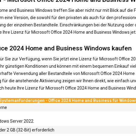
ome and Business Windows treffen Sie aber nicht nur mit Blick auf die
 eine Version, die sowohl für den privaten als auch für den professionel
ng der einzelnen Bestandteile. Einschränkungen bei der Nutzung oder 
ie Ihre Lizenz für Microsoft Office 2024 Home and Business Windows jet
Office 2024 Home and Business Windows kaufen
n für Sie zur Verfügung, wenn Sie jetzt eine Lizenz für Microsoft Offi
ehr günstigen Konditionen und können mit einem bequemen Einkauf viel G
auerhafte Verwendung aller Bestandteile von Microsoft Office 2024 Hom
g für die anstehende Aktivierung zeigen wir Ihnen direkt, wie einfach u
och heute Ihre Lizenz für Microsoft Office 2024 Home and Business Win
Systemanforderungen - Office 2024 Home and Business für Window
erne
dows Server 2022.
er 2 GB (32-Bit) erforderlich