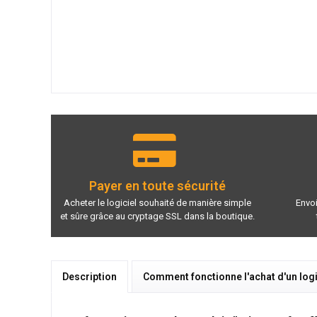
Payer en toute sécurité
Acheter le logiciel souhaité de manière simple
Envoi
et sûre grâce au cryptage SSL dans la boutique.
Description
Comment fonctionne l'achat d'un logi