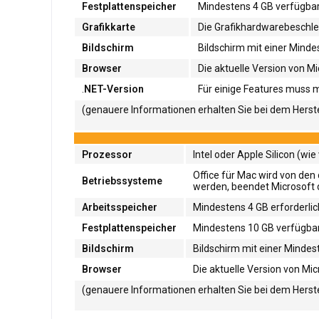
Festplattenspeicher
Mindestens 4 GB verfügbare
Grafikkarte
Die Grafikhardwarebeschleu
Bildschirm
Bildschirm mit einer Minde
Browser
Die aktuelle Version von M
.
NET-Version
Für einige Features muss mö
(genauere Informationen erhalten Sie bei dem Herste
Prozessor
Intel oder Apple Silicon (w
Office für Mac wird von de
Betriebssysteme
werden, beendet Microsoft d
Arbeitsspeicher
Mindestens 4 GB erforderlic
Festplattenspeicher
Mindestens 10 GB verfügbare
Bildschirm
Bildschirm mit einer Mindes
Browser
Die aktuelle Version von Mic
(genauere Informationen erhalten Sie bei dem Herste