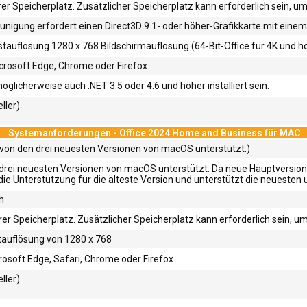
r Speicherplatz. Zusätzlicher Speicherplatz kann erforderlich sein, um
nigung erfordert einen Direct3D 9.1- oder höher-Grafikkarte mit einem
stauflösung 1280 x 768 Bildschirmauflösung (64-Bit-Office für 4K und hö
icrosoft Edge, Chrome oder Firefox.
glicherweise auch .NET 3.5 oder 4.6 und höher installiert sein.
ller)
Systemanforderungen - Office 2024 Home and Business für MAC
ie von den drei neuesten Versionen von macOS unterstützt.)
n drei neuesten Versionen von macOS unterstützt. Da neue Hauptvers
ie Unterstützung für die älteste Version und unterstützt die neueste
h
r Speicherplatz. Zusätzlicher Speicherplatz kann erforderlich sein, um
tauflösung von 1280 x 768
rosoft Edge, Safari, Chrome oder Firefox.
ller)