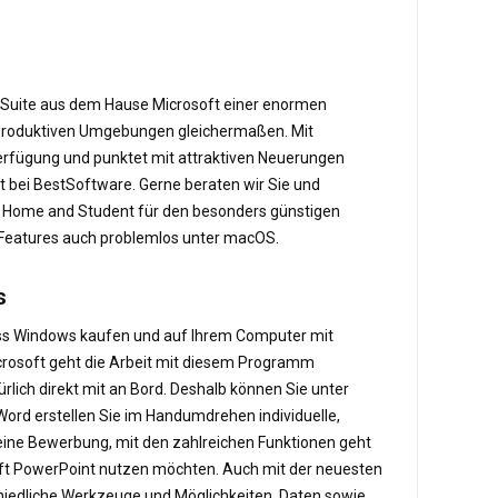
ce-Suite aus dem Hause Microsoft einer enormen
d produktiven Umgebungen gleichermaßen. Mit
Verfügung und punktet mit attraktiven Neuerungen
kt bei BestSoftware. Gerne beraten wir Sie und
ice Home and Student für den besonders günstigen
en Features auch problemlos unter macOS.
s
siness Windows kaufen und auf Ihrem Computer mit
icrosoft geht die Arbeit mit diesem Programm
rlich direkt mit an Bord. Deshalb können Sie unter
Word erstellen Sie im Handumdrehen individuelle,
ine Bewerbung, mit den zahlreichen Funktionen geht
osoft PowerPoint nutzen möchten. Auch mit der neuesten
schiedliche Werkzeuge und Möglichkeiten, Daten sowie