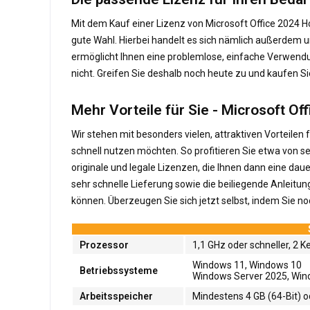
Mit dem Kauf einer Lizenz von Microsoft Office 2024 H
gute Wahl. Hierbei handelt es sich nämlich außerdem um
ermöglicht Ihnen eine problemlose, einfache Verwendu
nicht. Greifen Sie deshalb noch heute zu und kaufen S
Mehr Vorteile für Sie - Microsoft 
Wir stehen mit besonders vielen, attraktiven Vorteile
schnell nutzen möchten. So profitieren Sie etwa von s
originale und legale Lizenzen, die Ihnen dann eine d
sehr schnelle Lieferung sowie die beiliegende Anleitun
können. Überzeugen Sie sich jetzt selbst, indem Sie n
Prozessor
1,1 GHz oder schneller, 2 K
Windows 11, Windows 10
Betriebssysteme
Windows Server 2025, Win
Arbeitsspeicher
Mindestens 4 GB (64-Bit) od