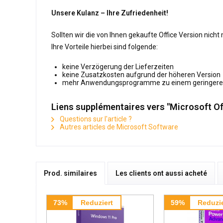
Unsere Kulanz – Ihre Zufriedenheit!
Sollten wir die von Ihnen gekaufte Office Version nich
Ihre Vorteile hierbei sind folgende:
keine Verzögerung der Lieferzeiten
keine Zusatzkosten aufgrund der höheren Version
mehr Anwendungsprogramme zu einem geringeren
Liens supplémentaires vers "Microsoft O
Questions sur l'article ?
Autres articles de Microsoft Software
Prod. similaires
Les clients ont aussi acheté
73%
Reduziert
59%
Reduzie