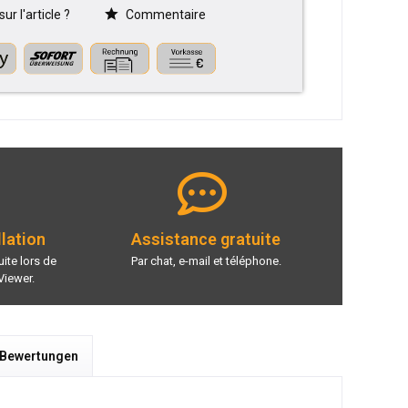
r l'article ?
Commentaire
llation
Assistance gratuite
ite lors de
Par chat, e-mail et téléphone.
Viewer.
 Bewertungen