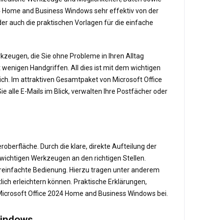
024 Home and Business Windows sehr effektiv von der
er auch die praktischen Vorlagen für die einfache
kzeugen, die Sie ohne Probleme in Ihren Alltag
wenigen Handgriffen. All dies ist mit dem wichtigen
h. Im attraktiven Gesamtpaket von Microsoft Office
alle E-Mails im Blick, verwalten Ihre Postfächer oder
berfläche. Durch die klare, direkte Aufteilung der
 wichtigen Werkzeugen an den richtigen Stellen.
ereinfachte Bedienung. Hierzu tragen unter anderem
lich erleichtern können. Praktische Erklärungen,
Microsoft Office 2024 Home and Business Windows bei.
Windows