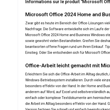
Informations sur le produit "Microsoft O
Microsoft Office 2024 Home and Bus
Zwar gibt es heute im Bereich der Office-Lösungen vie
Nachfrage. Die Software entwickelte sich im Laufe d
Microsoft Office 2024 Home and Business Windows steh
sowie gewohnt vielen Bestandteilen. Greifen Sie deshal
beantworten offene Fragen rund um Ihren Einkauf. Tipp
Einstieg. Oder Sie entscheiden sich für Microsoft Off
Office-Arbeit leicht gemacht mit M
Erleichtern Sie sich die Office-Arbeit im Alltag deutl
Windows-Betriebssystem installieren. Durch viele einz
besonders effektiv von der Hand. In der Home and Busi
anderem auf Word, auf Excel und selbstverständlich au
einfach oder komplexe Textdokumente am heimischen B
die Arbeit im Alltag besonders effektiv von der Hand.
Version fertigen Sie schnell und einfach beeindrucken