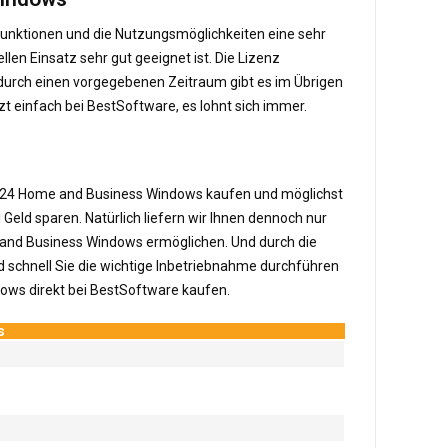
 Funktionen und die Nutzungsmöglichkeiten eine sehr
len Einsatz sehr gut geeignet ist. Die Lizenz
durch einen vorgegebenen Zeitraum gibt es im Übrigen
zt einfach bei BestSoftware, es lohnt sich immer.
ce 2024 Home and Business Windows kaufen und möglichst
eld sparen. Natürlich liefern wir Ihnen dennoch nur
e and Business Windows ermöglichen. Und durch die
nd schnell Sie die wichtige Inbetriebnahme durchführen
dows direkt bei BestSoftware kaufen.
s