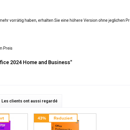
t mehr vorrätig haben, erhalten Sie eine höhere Version ohne jeglichen 
 Preis
ffice 2024 Home and Business"
Les clients ont aussi regardé
rt
43%
Reduziert