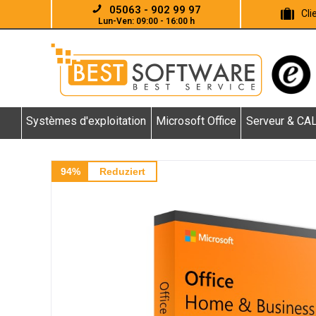
05063 - 902 99 97
Cl
Lun-Ven: 09:00 - 16:00 h
Systèmes d'exploitation
Microsoft Office
Serveur & CA
94%
Reduziert