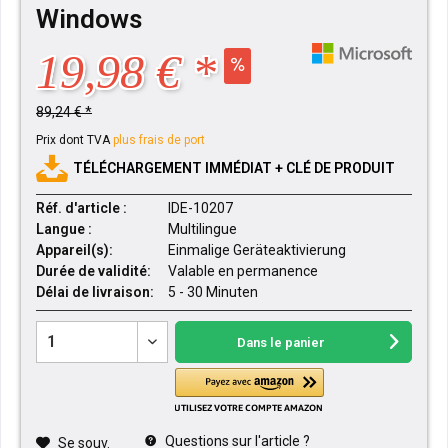
Windows
19,98 € *
89,24 € *
Prix dont TVA
plus frais de port
TÉLÉCHARGEMENT IMMÉDIAT + CLÉ DE PRODUIT
Réf. d'article :
IDE-10207
Langue :
Multilingue
Appareil(s):
Einmalige Geräteaktivierung
Durée de validité:
Valable en permanence
Délai de livraison:
5 - 30 Minuten
Dans le panier
Questions sur l'article ?
Se souv.