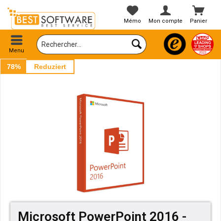
Mémo
Mon compte
Panier
Menu
78%
Reduziert
Microsoft PowerPoint 2016 -