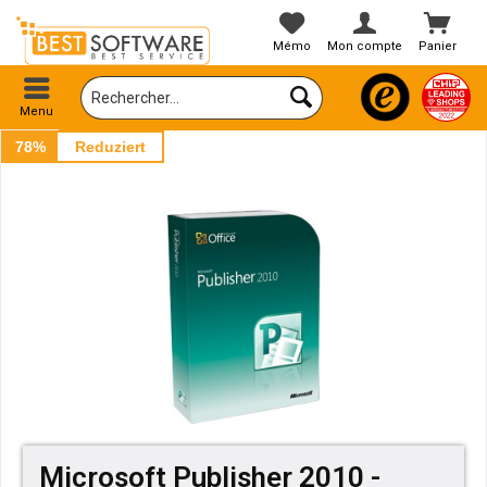
Mémo
Mon compte
Panier
Menu
78%
Reduziert
Microsoft Publisher 2010 -