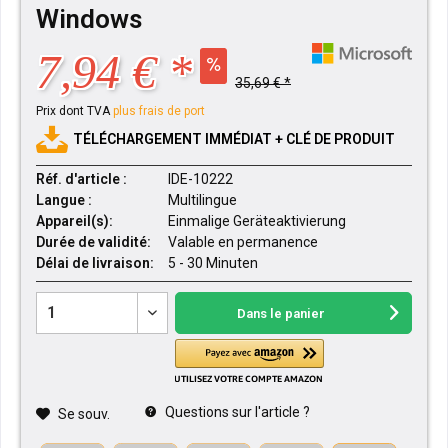
Windows
7,94 € *
35,69 € *
Prix dont TVA
plus frais de port
TÉLÉCHARGEMENT IMMÉDIAT + CLÉ DE PRODUIT
Réf. d'article :
IDE-10222
Langue :
Multilingue
Appareil(s):
Einmalige Geräteaktivierung
Durée de validité:
Valable en permanence
Délai de livraison:
5 - 30 Minuten
Dans le panier
Questions sur l'article ?
Se souv.