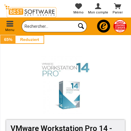
Mémo
Mon compte
Panier
Menu
65%
Reduziert
VMware Workstation Pro 14 -