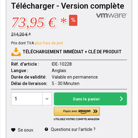
Télécharger - Version complète
73,95 € *
214,20 € *
Prix dont TVA
plus frais de port
TÉLÉCHARGEMENT IMMÉDIAT + CLÉ DE PRODUIT
Réf. d'article :
IDE-10228
Langue :
Anglais
Durée de validité:
Valable en permanence
Délai de livraison:
5 - 30 Minuten
Dans le panier
Questions sur l'article ?
Se souv.