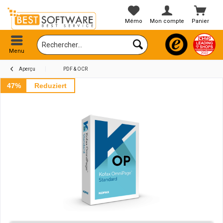
Mémo
Mon compte
Panier
Menu
Aperçu
PDF & OCR
47%
Reduziert