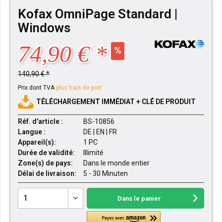
Kofax OmniPage Standard |
Windows
74,90 € *
140,90 € *
Prix dont TVA
plus frais de port
TÉLÉCHARGEMENT IMMÉDIAT + CLÉ DE PRODUIT
Réf. d'article :
BS-10856
Langue :
DE | EN | FR
Appareil(s):
1 PC
Durée de validité:
Illimité
Zone(s) de pays:
Dans le monde entier
Délai de livraison:
5 - 30 Minuten
Dans le panier