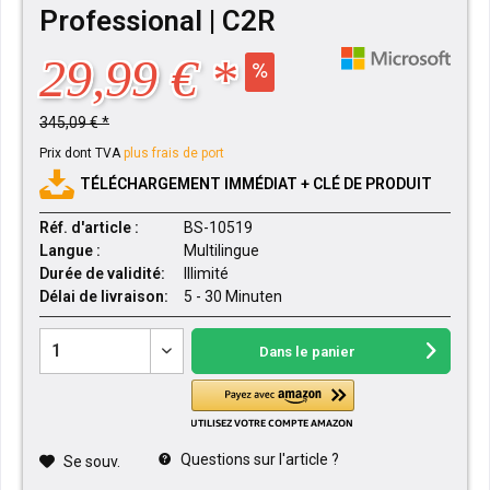
Professional | C2R
29,99 € *
345,09 € *
Prix dont TVA
plus frais de port
TÉLÉCHARGEMENT IMMÉDIAT + CLÉ DE PRODUIT
Réf. d'article :
BS-10519
Langue :
Multilingue
Durée de validité:
Illimité
Délai de livraison:
5 - 30 Minuten
Dans le panier
Questions sur l'article ?
Se souv.