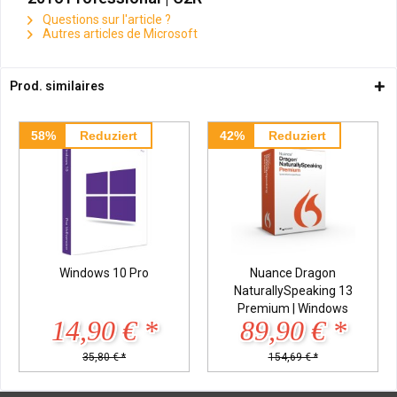
Questions sur l'article ?
Autres articles de Microsoft
Prod. similaires
58%
Reduziert
42%
Reduziert
Windows 10 Pro
Nuance Dragon
NaturallySpeaking 13
Premium | Windows
14,90 € *
89,90 € *
35,80 € *
154,69 € *