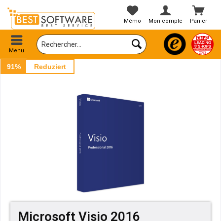
Mémo
Mon compte
Panier
Menu
91%
Reduziert
Microsoft Visio 2016