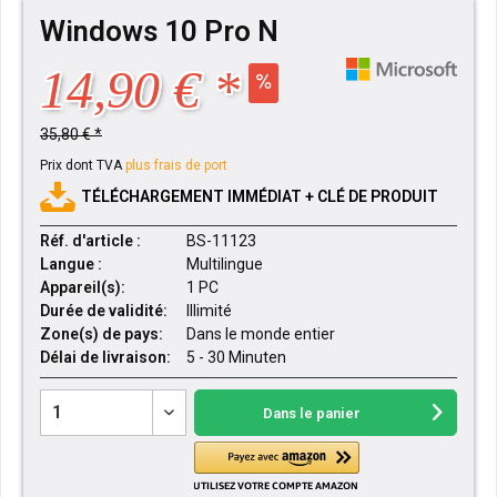
Windows 10 Pro N
14,90 € *
35,80 € *
Prix dont TVA
plus frais de port
TÉLÉCHARGEMENT IMMÉDIAT + CLÉ DE PRODUIT
Réf. d'article :
BS-11123
Langue :
Multilingue
Appareil(s):
1 PC
Durée de validité:
Illimité
Zone(s) de pays:
Dans le monde entier
Délai de livraison:
5 - 30 Minuten
Dans le panier