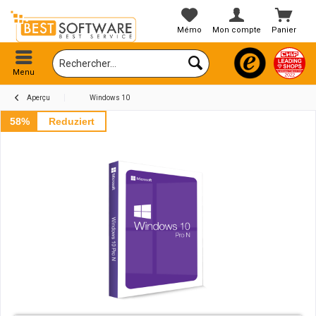
Mémo
Mon compte
Panier
Menu
Aperçu
Windows 10
58%
Reduziert