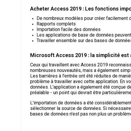
Acheter Access 2019 : Les fonctions impo
De nombreux modèles pour créer facilement
Rapports complets
Importation facile des données
Les applications de base de données peuven
Travailler ensemble sur des bases de données
Microsoft Access 2019 : la simplicité est
Ceux qui travaillent avec Access 2019 reconnais
nombreuses nouveautés, mais a également simplifié 
Les barrières à l'entrée ont été réduites de mani
problème à travailler avec cette application. En
données. L'application a également été conçue 
préalable - un point qui devrait être particulièr
L'importation de données a été considérablement s
sélectionner la source de données. Si nécessaire,
bases de données n'est pas non plus un problème. 