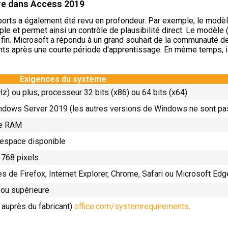
dre dans Access 2019
ts a également été revu en profondeur. Par exemple, le modèle 
e et permet ainsi un contrôle de plausibilité direct. Le modèle
in. Microsoft a répondu à un grand souhait de la communauté des
nts après une courte période d'apprentissage. En même temps, i
Exigences du système
Hz) ou plus, processeur 32 bits (x86) ou 64 bits (x64)
dows Server 2019 (les autres versions de Windows ne sont pas
de RAM
'espace disponible
 768 pixels
es de Firefox, Internet Explorer, Chrome, Safari ou Microsoft Edg
 ou supérieure
 auprès du fabricant)
office.com/systemrequirements
.