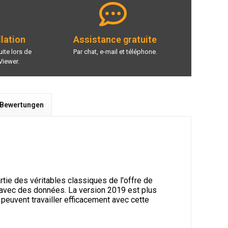
llation
Assistance gratuite
ite lors de
Par chat, e-mail et téléphone.
Viewer.
 Bewertungen
artie des véritables classiques de l'offre de
er avec des données. La version 2019 est plus
euvent travailler efficacement avec cette