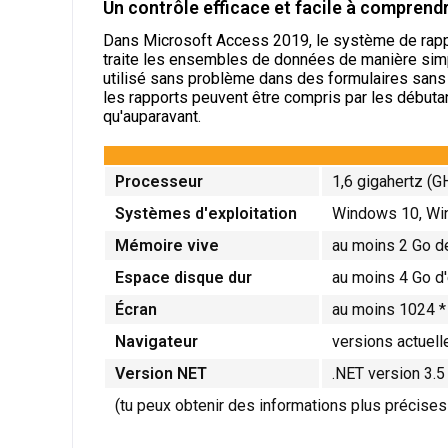
Un contrôle efficace et facile à compren
Dans Microsoft Access 2019, le système de rappor
traite les ensembles de données de manière simpl
utilisé sans problème dans des formulaires sans f
les rapports peuvent être compris par les débuta
qu'auparavant.
Processeur
1,6 gigahertz (G
Systèmes d'exploitation
Windows 10, Win
Mémoire vive
au moins 2 Go 
Espace disque dur
au moins 4 Go d
Écran
au moins 1024 *
Navigateur
versions actuell
Version NET
.NET version 3.5
(tu peux obtenir des informations plus précises