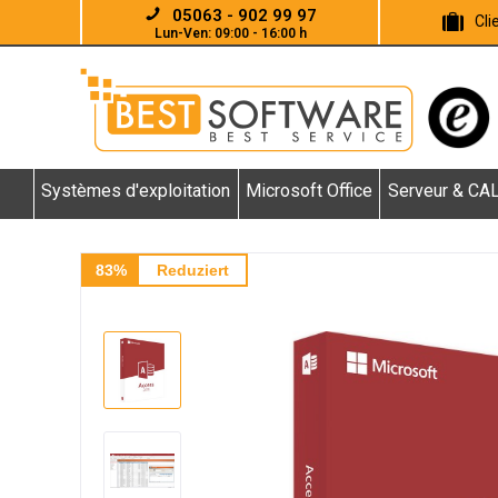
05063 - 902 99 97
Cl
Lun-Ven: 09:00 - 16:00 h
Systèmes d'exploitation
Microsoft Office
Serveur & CA
83%
Reduziert