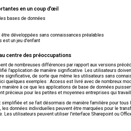
rtantes en un coup d'œil
 des bases de données
t être développées sans connaissances préalables
 est un jeu d'enfant
 au centre des préoccupations
sent de nombreuses différences par rapport aux versions précéd
l'application de manière significative. Les utilisateurs doivent 
ère significative, de sorte que même les utilisateurs sans conna
 voici quelques exemples : Access est livré avec de nombreux mod
de manière à ce que les applications de base de données puiss
ement précieux pour les petites et moyennes entreprises qui tra
implifiée et se fait désormais de manière familière pour tous les
 les données individuelles peuvent être marquées pour le transfer
Les utilisateurs peuvent utiliser l'interface Sharepoint ou Offi