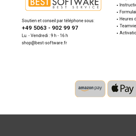
Instructi
Formulai
Heures d
Soutien et conseil par téléphone sous:
Teamvi
+49 5063 - 902 99 97
Activati
Lu. - Vendredi : 9 h - 16 h
shop@best-software.fr