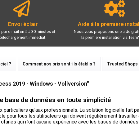
Envoi éclair
Aide à la première insta
 par e-mail en 5 à 30 minutes et
Nous vous proposons une aide gratu
téléchargement immédiat.
la première installation via Team
ciel ?
Comment nos prix sont-ils établis ?
Trusted Shops
cess 2019 - Windows - Vollversion"
de base de données en toute simplicité
particuliers qu'aux professionnels. La solution logicielle fait p
ble pour tous les utilisateurs qui doivent régulièrement travaill
rofanes qui n'ont aucune expérience avec les bases de données p