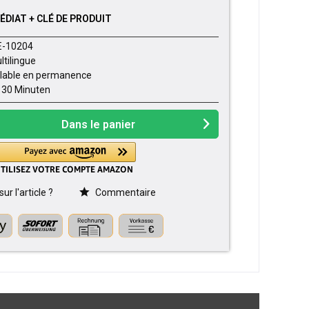
DIAT + CLÉ DE PRODUIT
E-10204
ltilingue
lable en permanence
- 30 Minuten
Dans le panier
r l'article ?
Commentaire