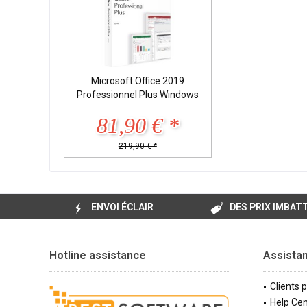
Microsoft Office 2019
Professionnel Plus Windows
81,90 € *
219,90 € *
ENVOI ÉCLAIR
DES PRIX IMBAT
Hotline assistance
Assista
Clients 
Help Cen