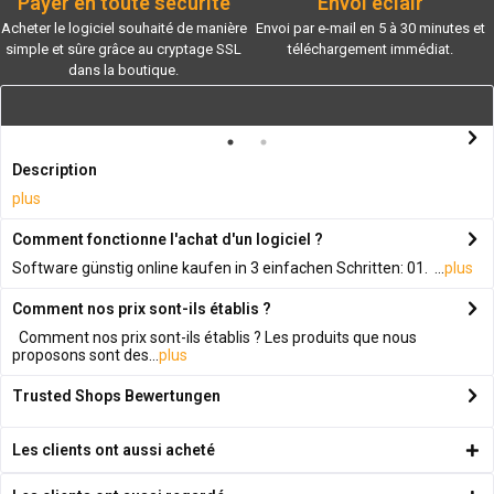
Payer en toute sécurité
Envoi éclair
Acheter le logiciel souhaité de manière
Envoi par e-mail en 5 à 30 minutes et
simple et sûre grâce au cryptage SSL
téléchargement immédiat.
dans la boutique.
Description
plus
Comment fonctionne l'achat d'un logiciel ?
Software günstig online kaufen in 3 einfachen Schritten: 01. ...
plus
Comment nos prix sont-ils établis ?
Comment nos prix sont-ils établis ? Les produits que nous
proposons sont des...
plus
Trusted Shops Bewertungen
Les clients ont aussi acheté