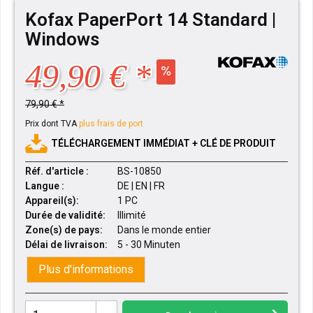
Kofax PaperPort 14 Standard |
Windows
49,90 € *
79,90 € *
Prix dont TVA
plus frais de port
TÉLÉCHARGEMENT IMMÉDIAT + CLÉ DE PRODUIT
Réf. d'article :
BS-10850
Langue :
DE | EN | FR
Appareil(s):
1 PC
Durée de validité:
Illimité
Zone(s) de pays:
Dans le monde entier
Délai de livraison:
5 - 30 Minuten
Plus d'informations