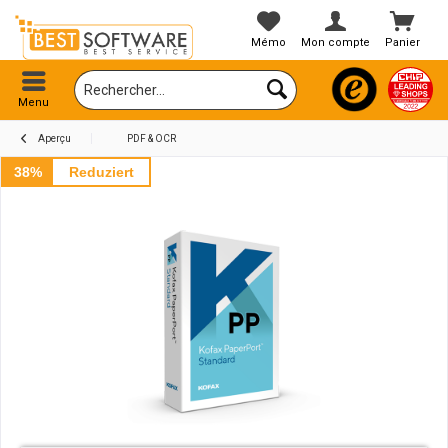
Mémo
Mon compte
Panier
Menu
Aperçu
PDF & OCR
38%
Reduziert