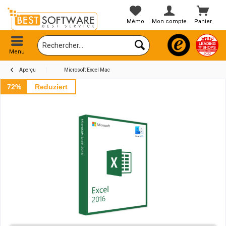
Mémo
Mon compte
Panier
Menu
Aperçu
Microsoft Excel Mac
72%
Reduziert