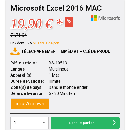
Microsoft Excel 2016 MAC
19,90 € *
71,71 € *
Prix dont TVA
plus frais de port
TÉLÉCHARGEMENT IMMÉDIAT + CLÉ DE PRODUIT
Réf. d'article :
BS-10513
Langue :
Multilingue
Appareil(s):
1 Mac
Durée de validité:
Illimité
Zone(s) de pays:
Dans le monde entier
Délai de livraison:
5 - 30 Minuten
ici à Windows
Dans le panier