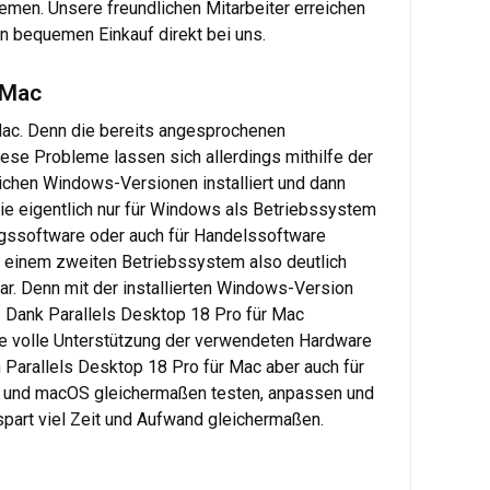
emen. Unsere freundlichen Mitarbeiter erreichen
en bequemen Einkauf direkt bei uns.
 Mac
Mac. Denn die bereits angesprochenen
se Probleme lassen sich allerdings mithilfe der
ichen Windows-Versionen installiert und dann
die eigentlich nur für Windows als Betriebssystem
ungssoftware oder auch für Handelssoftware
nd einem zweiten Betriebssystem also deutlich
ar. Denn mit der installierten Windows-Version
. Dank Parallels Desktop 18 Pro für Mac
die volle Unterstützung der verwendeten Hardware
Parallels Desktop 18 Pro für Mac aber auch für
s und macOS gleichermaßen testen, anpassen und
spart viel Zeit und Aufwand gleichermaßen.