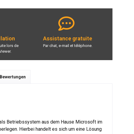
llation
Assistance gratuite
ite lors de
Par chat, e-mail et téléphone.
Viewer.
 Bewertungen
ws als Betriebssystem aus dem Hause Microsoft im
berlegen. Hierbei handelt es sich um eine Lösung