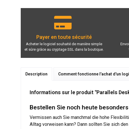
Payer en toute sécurité
Acheter le logiciel souhaité de manière simple
Envoi
et sûre grâce au cryptage SSL dans la boutique.
Description
Comment fonctionne l'achat d'un logi
Informations sur le produit "Parallels De
Bestellen Sie noch heute besonders 
Vermissen auch Sie manchmal die hohe Flexibilit
Alltag vorweisen kann? Dann sollten Sie sich den