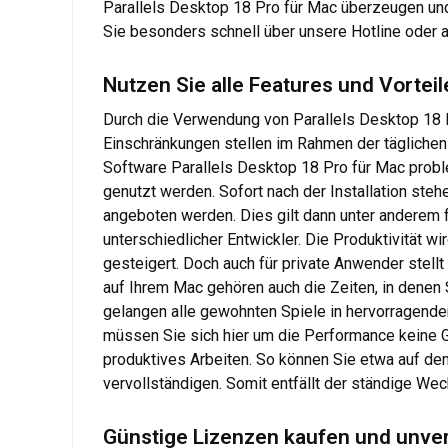
Parallels Desktop 18 Pro für Mac überzeugen und 
Sie besonders schnell über unsere Hotline oder a
Nutzen Sie alle Features und Vortei
Durch die Verwendung von Parallels Desktop 18 P
Einschränkungen stellen im Rahmen der täglichen
Software Parallels Desktop 18 Pro für Mac probl
genutzt werden. Sofort nach der Installation ste
angeboten werden. Dies gilt dann unter anderem 
unterschiedlicher Entwickler. Die Produktivität 
gesteigert. Doch auch für private Anwender stell
auf Ihrem Mac gehören auch die Zeiten, in denen
gelangen alle gewohnten Spiele in hervorragende
müssen Sie sich hier um die Performance keine G
produktives Arbeiten. So können Sie etwa auf 
vervollständigen. Somit entfällt der ständige We
Günstige Lizenzen kaufen und unver