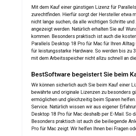
Mit dem Kauf einer günstigen Lizenz für Parallel
zurechtfinden. Hierfür sorgt der Hersteller etwa 
nicht lange suchen, da alle wichtigen Schritte 
angezeigt werden. Natürlich erhalten Sie auf Wun
kommen. Besonders praktisch ist auch die kostenl
Parallels Desktop 18 Pro für Mac für Ihren Alltag
für leistungsstarke Hardware. So werden bis zu 
mit dem Arbeitsspeicher nicht allzu schnell an di
BestSoftware begeistert Sie beim Ka
Wir können sicherlich auch Sie beim Kauf einer L
bewährte und originale Lizenzen zu besonders gü
ermöglichen und gleichzeitig beim Sparen helfen.
Service. Natürlich wissen wir aus eigener Erfahru
Desktop 18 Pro für Mac deshalb per E-Mail. So da
Besonders praktisch ist auch die beiliegende Anl
Pro für Mac zeigt. Wir helfen Ihnen bei Fragen o