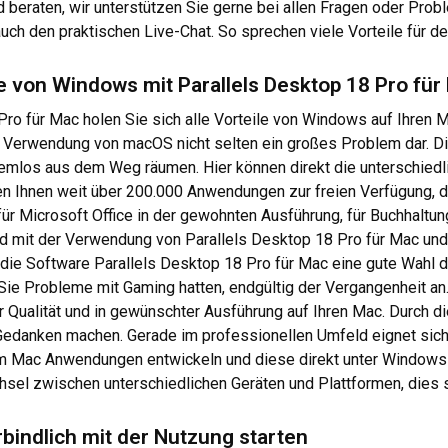
beraten, wir unterstützen Sie gerne bei allen Fragen oder Probl
uch den praktischen Live-Chat. So sprechen viele Vorteile für d
le von Windows mit Parallels Desktop 18 Pro für
ro für Mac holen Sie sich alle Vorteile von Windows auf Ihren 
 Verwendung von macOS nicht selten ein großes Problem dar. Die
emlos aus dem Weg räumen. Hier können direkt die unterschiedl
hen Ihnen weit über 200.000 Anwendungen zur freien Verfügung, 
für Microsoft Office in der gewohnten Ausführung, für Buchhalt
wird mit der Verwendung von Parallels Desktop 18 Pro für Mac u
t die Software Parallels Desktop 18 Pro für Mac eine gute Wahl d
 Sie Probleme mit Gaming hatten, endgültig der Vergangenheit an
r Qualität und in gewünschter Ausführung auf Ihren Mac. Durch 
edanken machen. Gerade im professionellen Umfeld eignet sich 
dem Mac Anwendungen entwickeln und diese direkt unter Window
chsel zwischen unterschiedlichen Geräten und Plattformen, dies 
bindlich mit der Nutzung starten