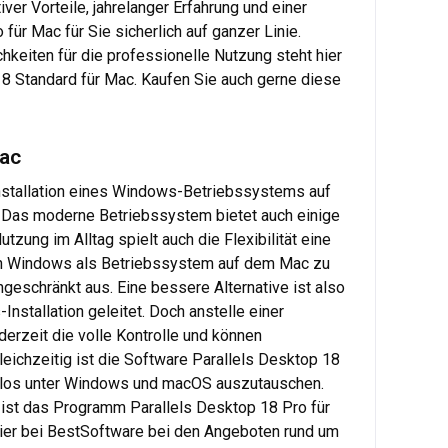
ver Vorteile, jahrelanger Erfahrung und einer
für Mac für Sie sicherlich auf ganzer Linie.
hkeiten für die professionelle Nutzung steht hier
18 Standard für Mac. Kaufen Sie auch gerne diese
Mac
Installation eines Windows-Betriebssystems auf
 Das moderne Betriebssystem bietet auch einige
zung im Alltag spielt auch die Flexibilität eine
lich Windows als Betriebssystem auf dem Mac zu
ingeschränkt aus. Eine bessere Alternative ist also
nstallation geleitet. Doch anstelle einer
ederzeit die volle Kontrolle und können
ichzeitig ist die Software Parallels Desktop 18
nahtlos unter Windows und macOS auszutauschen.
g ist das Programm Parallels Desktop 18 Pro für
 hier bei BestSoftware bei den Angeboten rund um