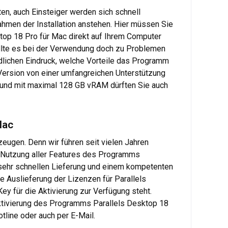
en, auch Einsteiger werden sich schnell
 Rahmen der Installation anstehen. Hier müssen Sie
top 18 Pro für Mac direkt auf Ihrem Computer
sollte es bei der Verwendung doch zu Problemen
ndlichen Eindruck, welche Vorteile das Programm
o-Version von einer umfangreichen Unterstützung
t und mit maximal 128 GB vRAM dürften Sie auch
Mac
zeugen. Denn wir führen seit vielen Jahren
e Nutzung aller Features des Programms
er sehr schnellen Lieferung und einem kompetenten
ie Auslieferung der Lizenzen für Parallels
ey für die Aktivierung zur Verfügung steht.
 Aktivierung des Programms Parallels Desktop 18
tline oder auch per E-Mail.