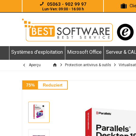
05063 - 902 99 97
Cl
Lun-Ven: 09:00 - 16:00 h
Systèmes d'exploitation
Microsoft Office
Serveur & CA
Aperçu
Protection antivirus & outils
Virtualisa
75%
Reduziert