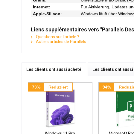
Internet:
Für Aktivierung, Updates u
Apple-Silicon:
Windows läuft über Windows 
Liens supplémentaires vers "Parallels De
Questions sur l'article ?
Autres articles de Parallels
Les clients ont aussi acheté
Les clients ont auss
73%
Reduziert
94%
Reduzie
Windows 11 Pro
Microsoft Pr