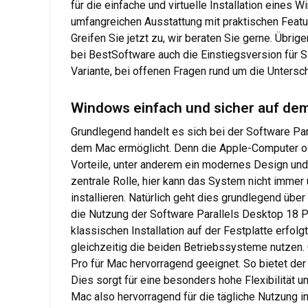
für die einfache und virtuelle Installation eines
umfangreichen Ausstattung mit praktischen Feature
Greifen Sie jetzt zu, wir beraten Sie gerne. Übr
bei BestSoftware auch die Einstiegsversion für S
Variante, bei offenen Fragen rund um die Untersch
Windows einfach und sicher auf dem
Grundlegend handelt es sich bei der Software Pa
dem Mac ermöglicht. Denn die Apple-Computer o
Vorteile, unter anderem ein modernes Design und e
zentrale Rolle, hier kann das System nicht imme
installieren. Natürlich geht dies grundlegend über
die Nutzung der Software Parallels Desktop 18 Pro
klassischen Installation auf der Festplatte erfolgt
gleichzeitig die beiden Betriebssysteme nutzen.
Pro für Mac hervorragend geeignet. So bietet der
Dies sorgt für eine besonders hohe Flexibilität 
Mac also hervorragend für die tägliche Nutzung 