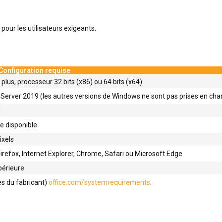
our les utilisateurs exigeants.
Configuration requise
plus, processeur 32 bits (x86) ou 64 bits (x64)
erver 2019 (les autres versions de Windows ne sont pas prises en cha
M
e disponible
ixels
Firefox, Internet Explorer, Chrome, Safari ou Microsoft Edge
périeure
ès du fabricant)
office.com/systemrequirements
.