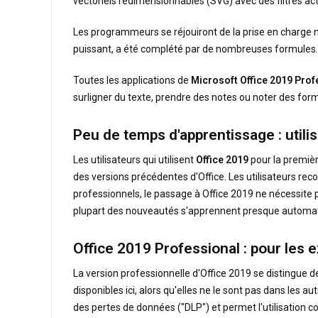
vectoriels redimensionnables (SVG) avec des filtres acti
Les programmeurs se réjouiront de la prise en charge n
puissant, a été complété par de nombreuses formules. De
Toutes les applications de
Microsoft Office 2019 Prof
surligner du texte, prendre des notes ou noter des formu
Peu de temps d'apprentissage : utilisa
Les utilisateurs qui utilisent
Office 2019
pour la premièr
des versions précédentes d'Office. Les utilisateurs reco
professionnels, le passage à Office 2019 ne nécessite 
plupart des nouveautés s'apprennent presque automati
Office 2019 Professional : pour les 
La version professionnelle d'Office 2019 se distingue 
disponibles ici, alors qu'elles ne le sont pas dans les
des pertes de données ("DLP") et permet l'utilisation c