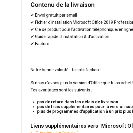
Contenu de la livraison
✔ Envoi gratuit par email
✔ Fichier d'installation Microsoft Office 2019 Professio
✔ Clé de produit pour l'activation téléphonique/en lign
✔ Guide rapide d'installation & d'activation
✔ Facture
Notre bonne volonté - ta satisfaction !
Si nous n'avons plus la version d'Office que tu as ache
Tes avantages sont les suivants :
pas de retard dans les délais de livraison
pas de frais supplémentaires pour la version sup
plus de programmes d'application à un prix plus
Liens supplémentaires vers "Microsoft Of
Questions sur l'article ?