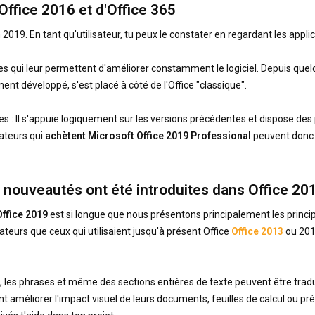
'Office 2016 et d'Office 365
2019. En tant qu'utilisateur, tu peux le constater en regardant les appli
 qui leur permettent d'améliorer constamment le logiciel. Depuis quelqu
t développé, s'est placé à côté de l'Office "classique".
 : Il s'appuie logiquement sur les versions précédentes et dispose des 
sateurs qui
achètent Microsoft Office 2019 Professional
peuvent donc ê
s nouveautés ont été introduites dans Office 20
Office 2019
est si longue que nous présentons principalement les princip
eurs que ceux qui utilisaient jusqu'à présent Office
Office 2013
ou 2016
, les phrases et même des sections entières de texte peuvent être tradu
t améliorer l'impact visuel de leurs documents, feuilles de calcul ou pr