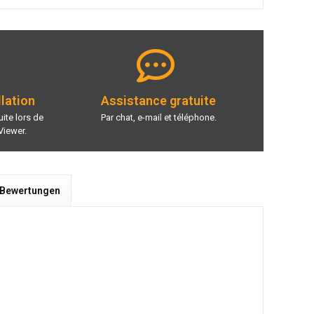
llation
Assistance gratuite
ite lors de
Par chat, e-mail et téléphone.
Viewer.
 Bewertungen