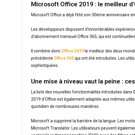
Microsoft Office 2019 : le meilleur d
Microsoft Office a déjà fêté son 30ème anniversaire en 
Les développeurs disposent d'innombrables expériences
d'abonnement mensuel Office 365, qui est continuellemen
Il combine donc
Office 2019
le meilleur des deux mondes
précédente
Office 365
qui ont été introduites. Les utili
sophistiquées.
Une mise à niveau vaut la peine : ce
La liste des nouvelles fonctionnalités introduites dans
2019 d'Office est également adaptée aux mêmes utilisat
quotidien de nombreuses manières.
Microsoft a supprimé la barrière de la langue. Les mots
Microsoft Translator. Les utilisateurs peuvent égalemen