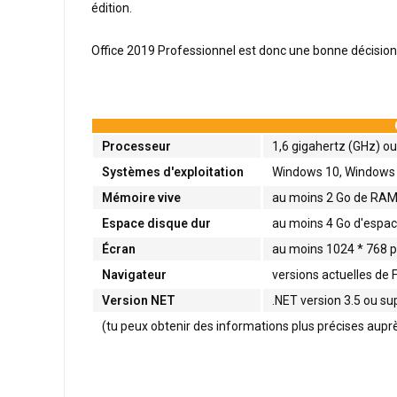
édition.
Office 2019 Professionnel est donc une bonne décision p
Processeur
1,6 gigahertz (GHz) ou 
Systèmes d'exploitation
Windows 10, Windows S
Mémoire vive
au moins 2 Go de RA
Espace disque dur
au moins 4 Go d'espac
Écran
au moins 1024 * 768 p
Navigateur
versions actuelles de 
Version NET
.NET version 3.5 ou su
(tu peux obtenir des informations plus précises aupr