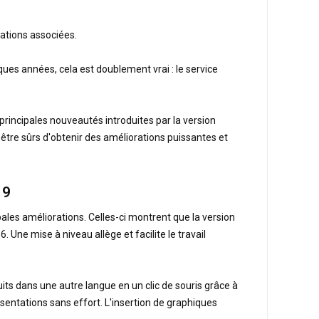
cations associées.
es années, cela est doublement vrai : le service
principales nouveautés introduites par la version
tre sûrs d'obtenir des améliorations puissantes et
19
ales améliorations. Celles-ci montrent que la version
. Une mise à niveau allège et facilite le travail
its dans une autre langue en un clic de souris grâce à
ésentations sans effort. L'insertion de graphiques