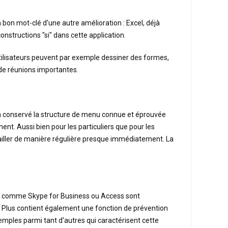
bon mot-clé d'une autre amélioration : Excel, déjà
nstructions "si" dans cette application.
utilisateurs peuvent par exemple dessiner des formes,
s de réunions importantes.
 a conservé la structure de menu connue et éprouvée
ent. Aussi bien pour les particuliers que pour les
vailler de manière régulière presque immédiatement. La
ions comme Skype for Business ou Access sont
el Plus contient également une fonction de prévention
emples parmi tant d'autres qui caractérisent cette