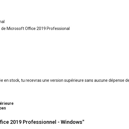
nal
e de Microsoft Office 2019 Professional
tée en stock, tu recevras une version supérieure sans aucune dépense de 
érieure
 bas
fice 2019 Professionnel - Windows"