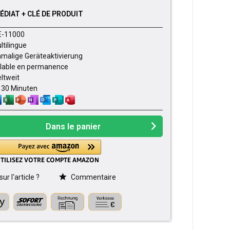
DIAT + CLÉ DE PRODUIT
E-11000
ltilingue
nmalige Geräteaktivierung
lable en permanence
ltweit
- 30 Minuten
Dans le panier
r l'article ?
Commentaire