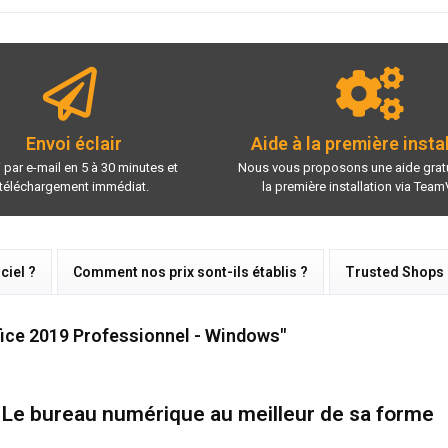
Envoi éclair
Aide à la première insta
 par e-mail en 5 à 30 minutes et
Nous vous proposons une aide gratu
téléchargement immédiat.
la première installation via Team
ciel ?
Comment nos prix sont-ils établis ?
Trusted Shops
fice 2019 Professionnel - Windows"
: Le bureau numérique au meilleur de sa forme