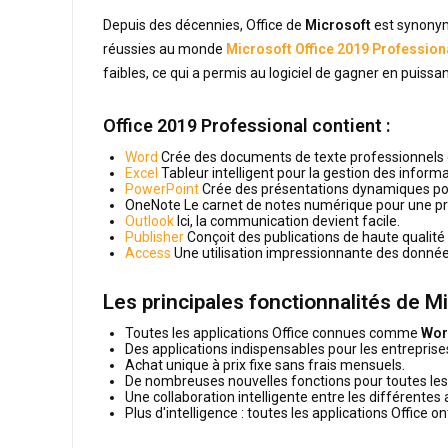
Depuis des décennies, Office de
Microsoft
est synonyme
réussies au monde
Microsoft Office 2019 Profession
faibles, ce qui a permis au logiciel de gagner en puissa
Office 2019 Professional contient :
Word
Crée des documents de texte professionnels en
Excel
Tableur intelligent pour la gestion des informa
PowerPoint
Crée des présentations dynamiques po
OneNote Le carnet de notes numérique pour une pri
Outlook
Ici, la communication devient facile.
Publisher
Conçoit des publications de haute qualité
Access
Une utilisation impressionnante des données
Les principales fonctionnalités de M
Toutes les applications Office connues comme
Word
Des applications indispensables pour les entrepr
Achat unique à prix fixe sans frais mensuels.
De nombreuses nouvelles fonctions pour toutes les 
Une collaboration intelligente entre les différentes
Plus d'intelligence : toutes les applications Office