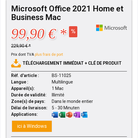
Microsoft Office 2021 Home et
Business Mac
99,90 € *
229,90 € *
Prix dont TVA
plus frais de port
TÉLÉCHARGEMENT IMMÉDIAT + CLÉ DE PRODUIT
Réf. d'article :
BS-11025
Langue :
Multilingue
Appareil(s):
1 Mac
Durée de validité:
Illimité
Zone(s) de pays:
Dans le monde entier
Délai de livraison:
5 - 30 Minuten
Applications:
ici à Windows