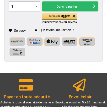
Dans le panier
Questions sur l'article ?
Se souv.
Payer en toute sécurité
Envoi éclair
Acheter le logiciel souhaité de manière
Envoi par e-mail en 5 à 30 minutes et
simple et sûre grâce au cryptage SSL
téléchargement immédiat.