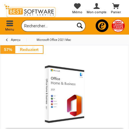
Mémo
Mon compte
Panier
Menu
Aperçu
Microsoft Office 2021 Mac
57%
Reduziert