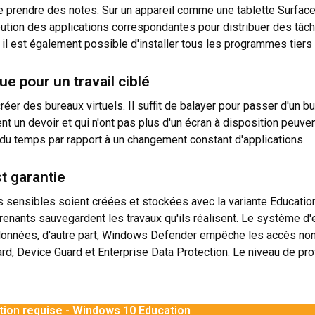
 prendre des notes. Sur un appareil comme une tablette Surface,
ibution des applications correspondantes pour distribuer des tâc
u, il est également possible d'installer tous les programmes tiers
ue pour un travail ciblé
éer des bureaux virtuels. Il suffit de balayer pour passer d'un bur
ent un devoir et qui n'ont pas plus d'un écran à disposition peuve
 du temps par rapport à un changement constant d'applications.
t garantie
s sensibles soient créées et stockées avec la variante Educati
nants sauvegardent les travaux qu'ils réalisent. Le système d'e
e données, d'autre part, Windows Defender empêche les accès non 
d, Device Guard et Enterprise Data Protection. Le niveau de pr
tion requise - Windows 10 Education