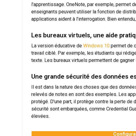
l'apprentissage. OneNote, par exemple, permet de
enseignants peuvent utiliser la fonction de distr
applications aident à l'interrogation. Bien entend
Les bureaux virtuels, une aide pratiq
La version éducative de
Windows 10
permet de cr
travail ciblé. Par exemple, les étudiants qui rédig
texte. Les bureaux virtuels permettent de gagner
Une grande sécurité des données es
Il est dans la nature des choses que des donnée
relevés de notes en sont des exemples. Les appre
protégé. D'une part, il protège contre la perte d
sécurité sont embarquées, comme Credential Guar
élevées.
Configura