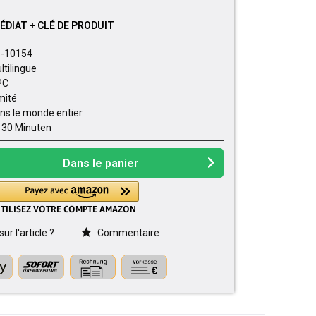
DIAT + CLÉ DE PRODUIT
-10154
ltilingue
PC
imité
ns le monde entier
- 30 Minuten
Dans le panier
r l'article ?
Commentaire