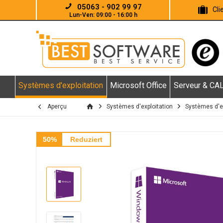
05063 - 902 99 97
Cl
Lun-Ven: 09:00 - 16:00 h
Systèmes d'exploitation
Microsoft Office
Serveur & CA
Aperçu
Systèmes d'exploitation
Systèmes d'e
50%
Reduziert