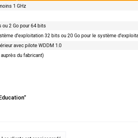
moins 1 GHz
s ou 2 Go pour 64 bits
stème d'exploitation 32 bits ou 20 Go pour le système d'exploita
périeur avec pilote WDDM 1.0
 auprès du fabricant)
Education"