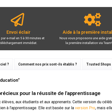
Envoi éclair
Aide à la première insta
 par e-mail en 5 à 30 minutes et
Nous vous proposons une aide gratu
téléchargement immédiat.
la première installation via Team
ciel ?
Comment nos prix sont-ils établis ?
Trusted Shops
Education"
écieux pour la réussite de l'apprentissage
 élèves, aux étudiants et aux apprenants. Cette version du célè
ien à l'apprentissage. Elle est basée sur la
version Pro
, mais el