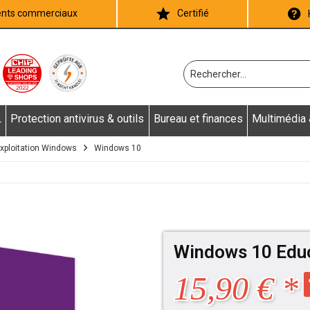
ients commerciaux
Certifié
L
Protection antivirus & outils
Bureau et finances
Multimédia
xploitation Windows
Windows 10
Windows 10 Edu
15,90 € *