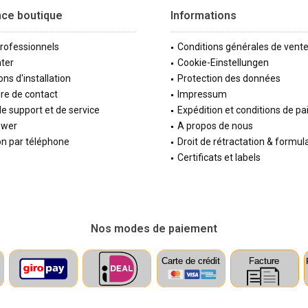
nce boutique
Informations
professionnels
Conditions générales de vent
ter
Cookie-Einstellungen
ons d'installation
Protection des données
re de contact
Impressum
e support et de service
Expédition et conditions de p
ewer
A propos de nous
on par téléphone
Droit de rétractation & formul
Certificats et labels
Nos modes de paiement