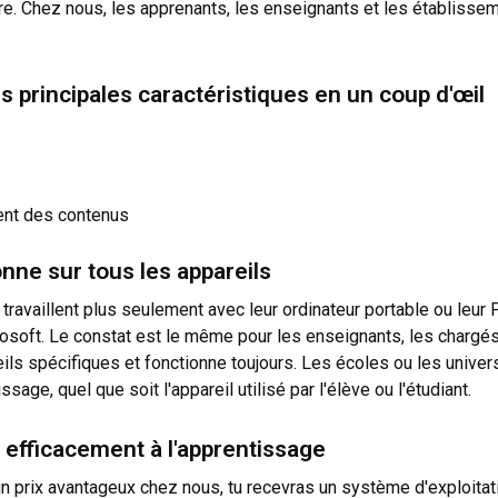
ire. Chez nous, les apprenants, les enseignants et les établis
 principales caractéristiques en un coup d'œil
ment des contenus
onne sur tous les appareils
ravaillent plus seulement avec leur ordinateur portable ou leur P
soft. Le constat est le même pour les enseignants, les chargés
s spécifiques et fonctionne toujours. Les écoles ou les univers
age, quel que soit l'appareil utilisé par l'élève ou l'étudiant.
t efficacement à l'apprentissage
un prix avantageux chez nous, tu recevras un système d'exploitat