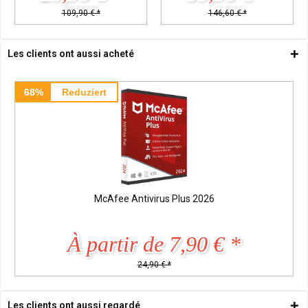
109,90 € *
146,60 € *
Les clients ont aussi acheté
68%
Reduziert
McAfee Antivirus Plus 2026
À partir de 7,90 € *
24,90 € *
Les clients ont aussi regardé