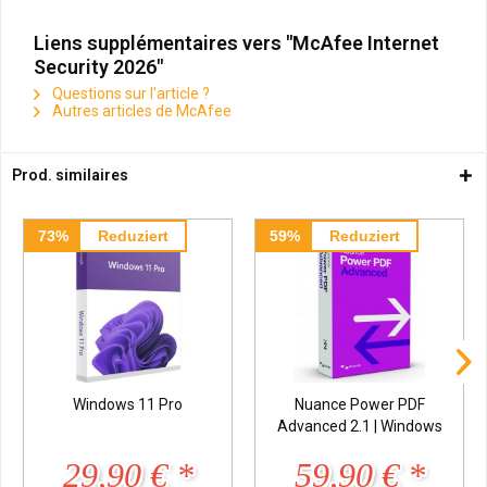
Liens supplémentaires vers "McAfee Internet
Security 2026"
Questions sur l'article ?
Autres articles de McAfee
Prod. similaires
73%
Reduziert
59%
Reduziert
Windows 11 Pro
Nuance Power PDF
Advanced 2.1 | Windows
29,90 € *
59,90 € *