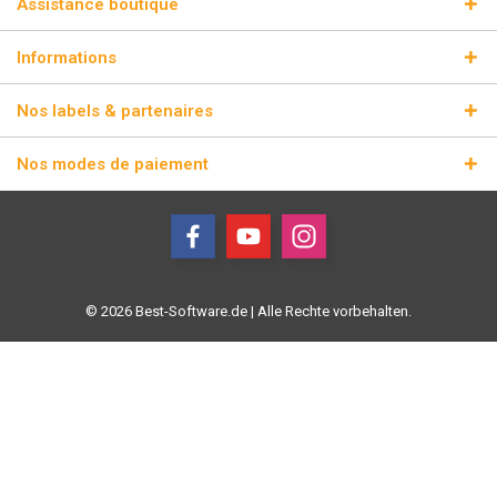
Assistance boutique
Informations
Nos labels & partenaires
Nos modes de paiement
© 2026 Best-Software.de | Alle Rechte vorbehalten.