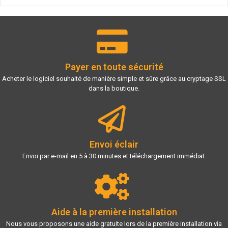
Payer en toute sécurité
Acheter le logiciel souhaité de manière simple et sûre grâce au cryptage SSL
dans la boutique.
Envoi éclair
Envoi par e-mail en 5 à 30 minutes et téléchargement immédiat.
Aide à la première installation
Nous vous proposons une aide gratuite lors de la première installation via